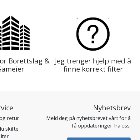
or Borettslag &
Jeg trenger hjelp med å
Sameier
finne korrekt filter
vice
Nyhetsbrev
og retur
Meld deg på nyhetsbrevet vårt for å
få oppdateringer fra oss.
u skifte
ilter