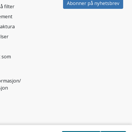
Abonner på nyhetsbrev
å filter
nement
faktura
lser
 som
ormasjon/
sjon