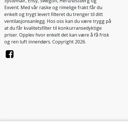
Systemair, Ensy, Swegon, Heru/Østberg og
Exvent. Med vår raske og rimelige frakt får du
enkelt og trygt levert filteret du trenger til ditt
ventilasjonsanlegg. Hos oss kan du være trygg på
at du får kvalitetsfilter til konkurransedyktige
priser. Opplev hvor enkelt det kan være å få frisk
og ren luft innendørs. Copyright 2026.