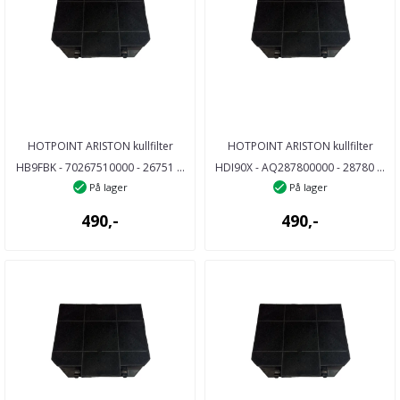
HOTPOINT ARISTON kullfilter
HOTPOINT ARISTON kullfilter
HB9FBK - 70267510000 - 26751 ...
HDI90X - AQ287800000 - 28780 ...
På lager
På lager
490,-
490,-