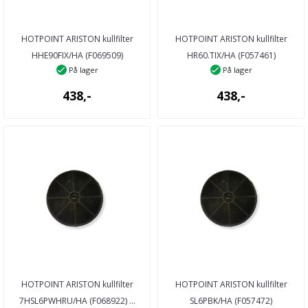
HOTPOINT ARISTON kullfilter
HOTPOINT ARISTON kullfilter
HHE90FIX/HA (F069509)
HR60.TIX/HA (F057461)
På lager
På lager
kjøkkenventilator
kjøkkenventilator
438,-
438,-
HOTPOINT ARISTON kullfilter
HOTPOINT ARISTON kullfilter
7HSL6PWHRU/HA (F068922) ...
SL6PBK/HA (F057472)