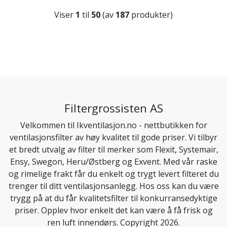
Viser
1
til
50
(av
187
produkter)
Filtergrossisten AS
Velkommen til Ikventilasjon.no - nettbutikken for
ventilasjonsfilter av høy kvalitet til gode priser. Vi tilbyr
et bredt utvalg av filter til merker som Flexit, Systemair,
Ensy, Swegon, Heru/Østberg og Exvent. Med vår raske
og rimelige frakt får du enkelt og trygt levert filteret du
trenger til ditt ventilasjonsanlegg. Hos oss kan du være
trygg på at du får kvalitetsfilter til konkurransedyktige
priser. Opplev hvor enkelt det kan være å få frisk og
ren luft innendørs. Copyright 2026.