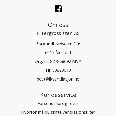
Om oss
Filtergrossisten AS
Borgundfjordveien 116
6017 Ålesund
Org. nr. 827858692 MVA
Tlf:
90828618
post@ikventilasjon.no
Kundeservice
Forsendelse og retur
Hvorfor må du skifte ventilasjonsfilter