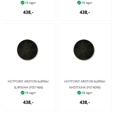
På lager
På lager
kjøkkenventilator
438,-
438,-
HOTPOINT ARISTON kullfilter
HOTPOINT ARISTON kullfilter
SL9PIX/HA (F057466)
AH50TX/HA (F074096)
På lager
På lager
kjøkkenventilator
kjøkkenventilator
438,-
438,-