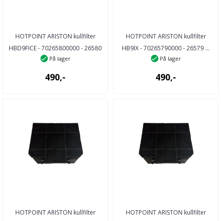
HOTPOINT ARISTON kullfilter
HOTPOINT ARISTON kullfilter
HBD9FICE - 70265800000 - 26580
HB9IX - 70265790000 - 26579 ...
På lager
På lager
...
490,-
490,-
HOTPOINT ARISTON kullfilter
HOTPOINT ARISTON kullfilter