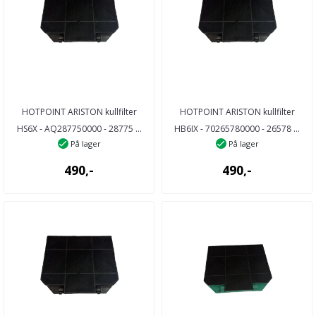
HOTPOINT ARISTON kullfilter
HOTPOINT ARISTON kullfilter
HS6X - AQ287750000 - 28775 ...
HB6IX - 70265780000 - 26578 ...
På lager
På lager
490,-
490,-