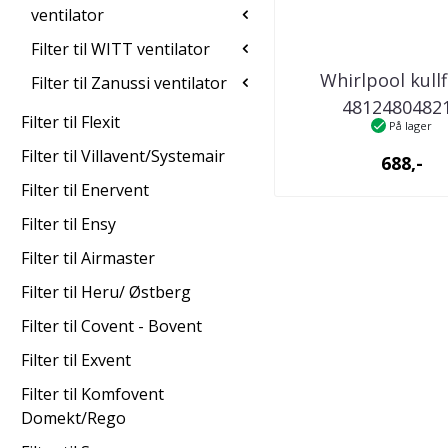
ventilator
Filter til WITT ventilator
Whirlpool kullf
Filter til Zanussi ventilator
4812480482
Filter til Flexit
På lager
kjøkkenventil
Filter til Villavent/Systemair
688,-
Filter til Enervent
Filter til Ensy
Filter til Airmaster
Filter til Heru/ Østberg
Filter til Covent - Bovent
Filter til Exvent
Filter til Komfovent
Domekt/Rego