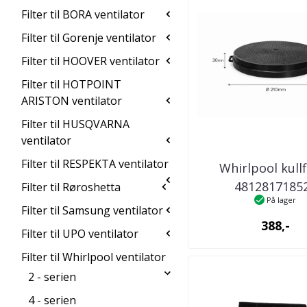
Filter til BORA ventilator
Filter til Gorenje ventilator
Filter til HOOVER ventilator
Filter til HOTPOINT
ARISTON ventilator
Filter til HUSQVARNA
ventilator
Filter til RESPEKTA ventilator
Whirlpool kullf
4812817185
Filter til Røroshetta
På lager
kjøkkenventil
Filter til Samsung ventilator
388,-
Filter til UPO ventilator
Filter til Whirlpool ventilator
2 - serien
4 - serien