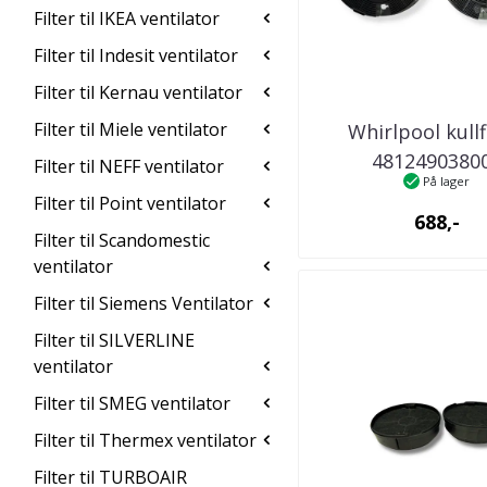
Filter til IKEA ventilator
Filter til Indesit ventilator
Filter til Kernau ventilator
Filter til Miele ventilator
Whirlpool kullf
4812490380
Filter til NEFF ventilator
På lager
kjøkkenventil
Filter til Point ventilator
688,-
Filter til Scandomestic
ventilator
Filter til Siemens Ventilator
Filter til SILVERLINE
ventilator
Filter til SMEG ventilator
Filter til Thermex ventilator
Filter til TURBOAIR