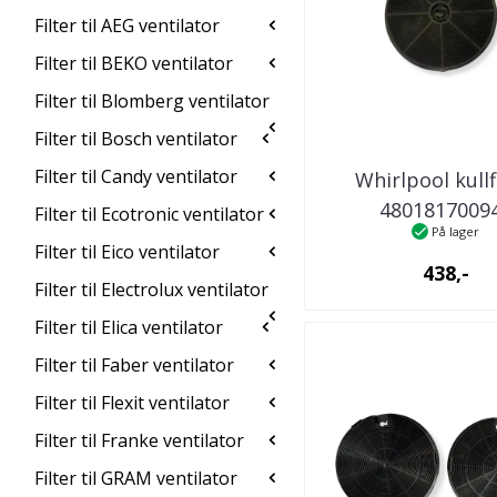
Filter til AEG ventilator
Filter til BEKO ventilator
Filter til Blomberg ventilator
Filter til Bosch ventilator
Filter til Candy ventilator
Whirlpool kullf
4801817009
Filter til Ecotronic ventilator
På lager
kjøkkenventil
Filter til Eico ventilator
438,-
Filter til Electrolux ventilator
Filter til Elica ventilator
Filter til Faber ventilator
Filter til Flexit ventilator
Filter til Franke ventilator
Filter til GRAM ventilator