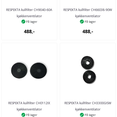
RESPEKTA kullfilter CH9040-60A
RESPEKTA kullfilter CH66038-90W
kjøkkenventilator
kjøkkenventilator
På lager
På lager
488,-
488,-
RESPEKTA kullfilter CH0112IX
RESPEKTA kullfilter CH3300GISW
kjøkkenventilator
kjøkkenventilator
På lager
På lager