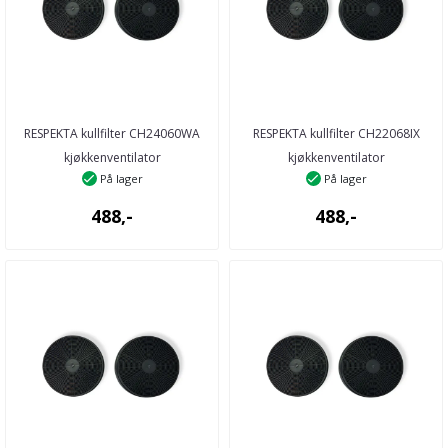
RESPEKTA kullfilter CH24060WA
RESPEKTA kullfilter CH22068IX
kjøkkenventilator
kjøkkenventilator
På lager
På lager
488,-
488,-