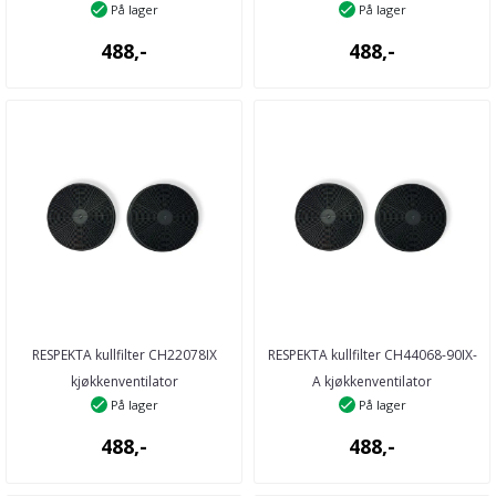
På lager
På lager
488,-
488,-
RESPEKTA kullfilter CH22078IX
RESPEKTA kullfilter CH44068-90IX-
kjøkkenventilator
A kjøkkenventilator
På lager
På lager
488,-
488,-