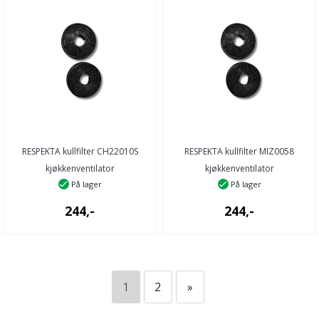
RESPEKTA kullfilter CH22010S
RESPEKTA kullfilter MIZ0058
kjøkkenventilator
kjøkkenventilator
På lager
På lager
244,-
244,-
1
2
»