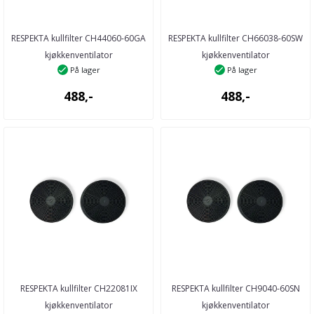
RESPEKTA kullfilter CH44060-60GA
RESPEKTA kullfilter CH66038-60SW
kjøkkenventilator
kjøkkenventilator
På lager
På lager
488,-
488,-
RESPEKTA kullfilter CH22081IX
RESPEKTA kullfilter CH9040-60SN
kjøkkenventilator
kjøkkenventilator