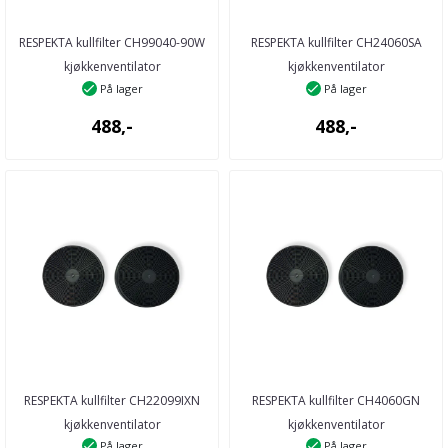
RESPEKTA kullfilter CH99040-90W
RESPEKTA kullfilter CH24060SA
kjøkkenventilator
kjøkkenventilator
På lager
På lager
488,-
488,-
RESPEKTA kullfilter CH22099IXN
RESPEKTA kullfilter CH4060GN
kjøkkenventilator
kjøkkenventilator
På lager
På lager