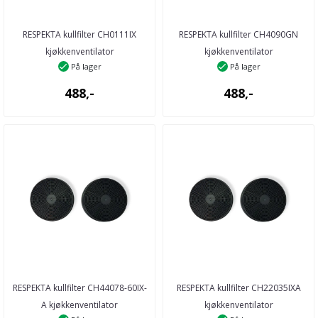
RESPEKTA kullfilter CH0111IX
RESPEKTA kullfilter CH4090GN
kjøkkenventilator
kjøkkenventilator
På lager
På lager
488,-
488,-
RESPEKTA kullfilter CH44078-60IX-
RESPEKTA kullfilter CH22035IXA
A kjøkkenventilator
kjøkkenventilator