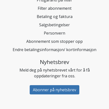
Filter abonnement
Betaling og faktura
Salgsbetingelser
Personvern
Abonnement som stopper opp
Endre betalingsinformasjon/ kortinformasjon
Nyhetsbrev
Meld deg på nyhetsbrevet vårt for å få
oppdateringer fra oss.
Abonner på nyhetsbrev