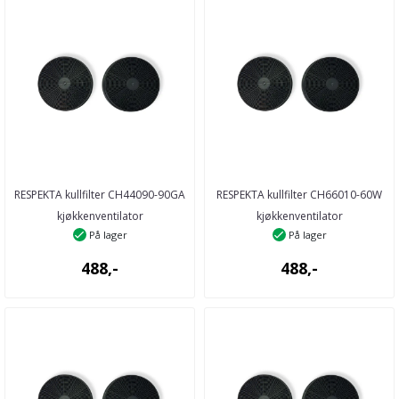
RESPEKTA kullfilter CH44090-90GA
RESPEKTA kullfilter CH66010-60W
kjøkkenventilator
kjøkkenventilator
På lager
På lager
488,-
488,-