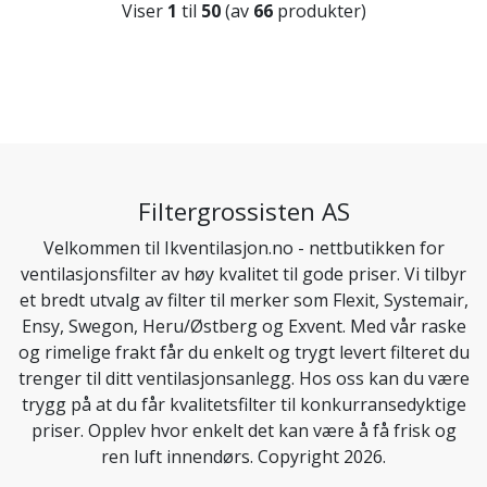
Viser
1
til
50
(av
66
produkter)
Filtergrossisten AS
Velkommen til Ikventilasjon.no - nettbutikken for
ventilasjonsfilter av høy kvalitet til gode priser. Vi tilbyr
et bredt utvalg av filter til merker som Flexit, Systemair,
Ensy, Swegon, Heru/Østberg og Exvent. Med vår raske
og rimelige frakt får du enkelt og trygt levert filteret du
trenger til ditt ventilasjonsanlegg. Hos oss kan du være
trygg på at du får kvalitetsfilter til konkurransedyktige
priser. Opplev hvor enkelt det kan være å få frisk og
ren luft innendørs. Copyright 2026.