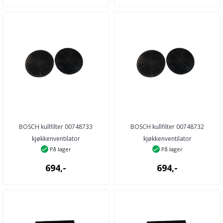
BOSCH kullfilter 00748733
BOSCH kullfilter 00748732
kjøkkenventilator
kjøkkenventilator
På lager
På lager
694,-
694,-