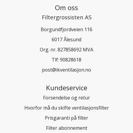
Om oss
Filtergrossisten AS
Borgundfjordveien 116
6017 Ålesund
Org. nr. 827858692 MVA
Tlf:
90828618
post@ikventilasjon.no
Kundeservice
Forsendelse og retur
Hvorfor må du skifte ventilasjonsfilter
Prisgaranti på filter
Filter abonnement