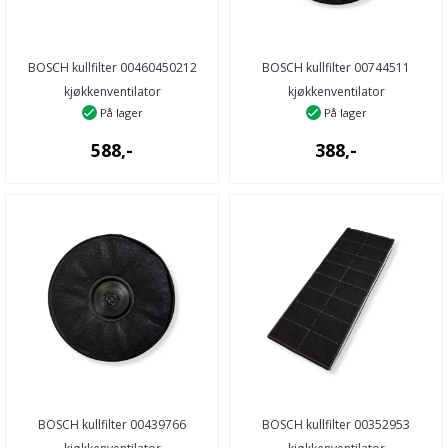
BOSCH kullfilter 00460450212
BOSCH kullfilter 00744511
kjøkkenventilator
kjøkkenventilator
På lager
På lager
588,-
388,-
BOSCH kullfilter 00439766
BOSCH kullfilter 00352953