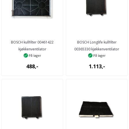
BOSCH kullfilter 00461422
BOSCH Longlife kullfilter
kjøkkenventilator
00365330 kjøkkenventilator
På lager
På lager
488,-
1.113,-