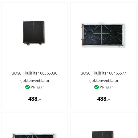
BOSCH kullfilter 00365330
BOSCH kullfilter 00465577
kjøkkenventilator
kjøkkenventilator
På lager
På lager
488,-
488,-