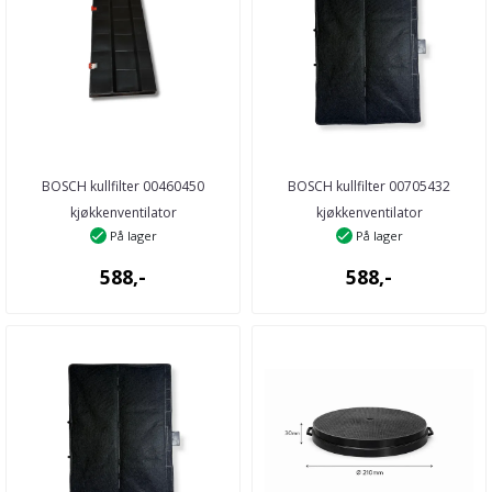
BOSCH kullfilter 00460450
BOSCH kullfilter 00705432
kjøkkenventilator
kjøkkenventilator
På lager
På lager
588,-
588,-