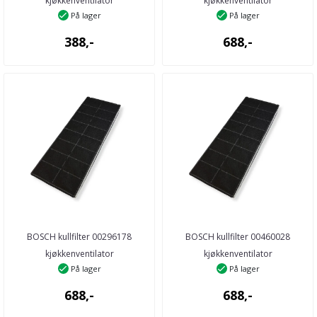
kjøkkenventilator
kjøkkenventilator
På lager
På lager
388,-
688,-
BOSCH kullfilter 00296178
BOSCH kullfilter 00460028
kjøkkenventilator
kjøkkenventilator
På lager
På lager
688,-
688,-