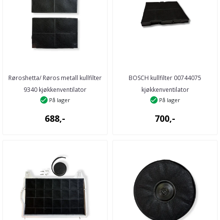
Røroshetta/ Røros metall kullfilter
BOSCH kullfilter 00744075
9340 kjøkkenventilator
kjøkkenventilator
På lager
På lager
688,-
700,-