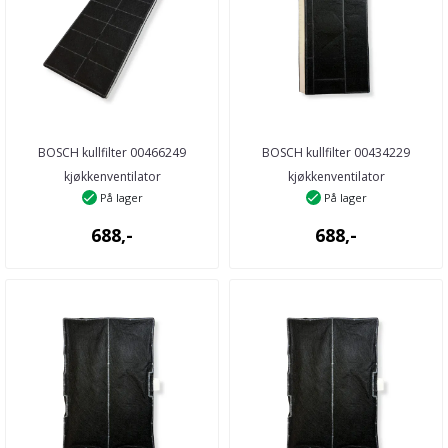
BOSCH kullfilter 00466249
BOSCH kullfilter 00434229
kjøkkenventilator
kjøkkenventilator
På lager
På lager
688,-
688,-