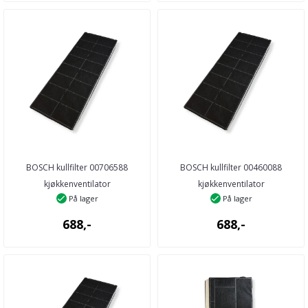
BOSCH kullfilter 00706588
BOSCH kullfilter 00460088
kjøkkenventilator
kjøkkenventilator
På lager
På lager
688,-
688,-