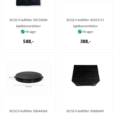
BOSCH kullfilter 00703606
BOSCH kullfilter 00353121
kjøkkenventilator
kjøkkenventilator
På lager
På lager
588,-
388,-
BOSCH kullfilter 00644366
BOSCH kullfilter 00668491