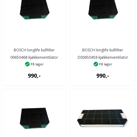
BOSCH longlife kullfilter
BOSCH longlife kullfilter
00650468 kjøkkenventilator
D00650458 kjøkkenventilator
På lager
På lager
990,-
990,-