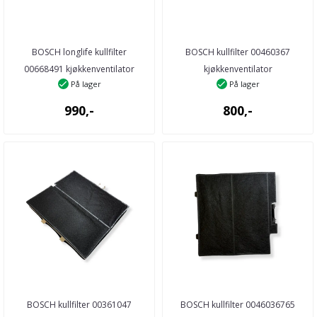
BOSCH longlife kullfilter
BOSCH kullfilter 00460367
00668491 kjøkkenventilator
kjøkkenventilator
På lager
På lager
990,-
800,-
BOSCH kullfilter 00361047
BOSCH kullfilter 0046036765