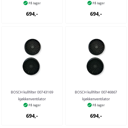
På lager
På lager
694,-
694,-
BOSCH kullfilter 00743169
BOSCH kullfilter 00746867
kjøkkenventilator
kjøkkenventilator
På lager
På lager
694,-
694,-