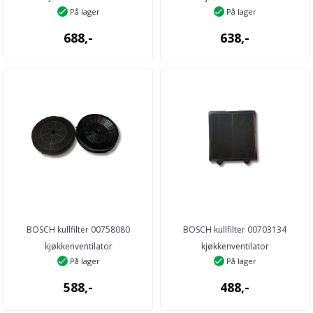
På lager
På lager
688,-
638,-
BOSCH kullfilter 00758080
BOSCH kullfilter 00703134
kjøkkenventilator
kjøkkenventilator
På lager
På lager
588,-
488,-