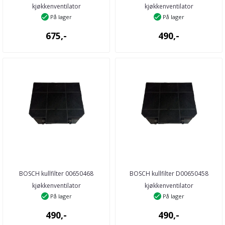
kjøkkenventilator
kjøkkenventilator
På lager
På lager
675,-
490,-
BOSCH kullfilter 00650468
BOSCH kullfilter D00650458
kjøkkenventilator
kjøkkenventilator
På lager
På lager
490,-
490,-