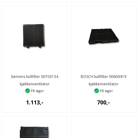
Siemens kullfilter 00703134
BOSCH kullfilter 00669419
kjøkkenventilator
kjøkkenventilator
På lager
På lager
1.113,-
700,-