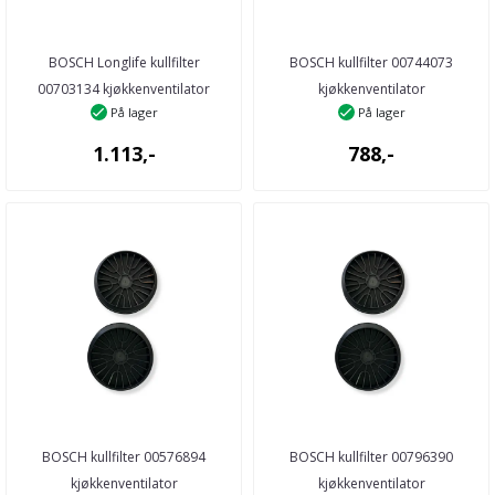
BOSCH Longlife kullfilter
BOSCH kullfilter 00744073
00703134 kjøkkenventilator
kjøkkenventilator
På lager
På lager
1.113,-
788,-
BOSCH kullfilter 00576894
BOSCH kullfilter 00796390
kjøkkenventilator
kjøkkenventilator