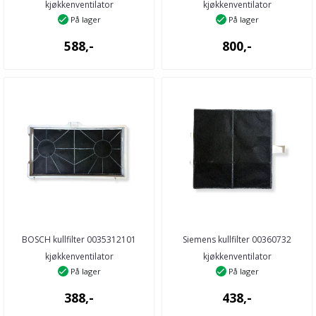
kjøkkenventilator
kjøkkenventilator
På lager
På lager
588,-
800,-
BOSCH kullfilter 0035312101
Siemens kullfilter 00360732
kjøkkenventilator
kjøkkenventilator
På lager
På lager
388,-
438,-