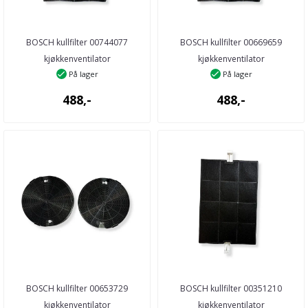
BOSCH kullfilter 00744077
BOSCH kullfilter 00669659
kjøkkenventilator
kjøkkenventilator
På lager
På lager
488,-
488,-
BOSCH kullfilter 00653729
BOSCH kullfilter 00351210
kjøkkenventilator
kjøkkenventilator