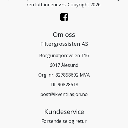
ren luft innendørs. Copyright 2026.
Om oss
Filtergrossisten AS
Borgundfjordveien 116
6017 Ålesund
Org. nr. 827858692 MVA
Tlf:
90828618
post@ikventilasjon.no
Kundeservice
Forsendelse og retur