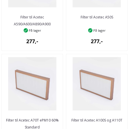
Filter til Acetec
Filter til Acetec A50S
A590/A600/A890/A900
På lager
På lager
277,-
277,-
Filter til Acetec A70T ePM10 60%
Filter til Acetec A100S og A110T
Standard