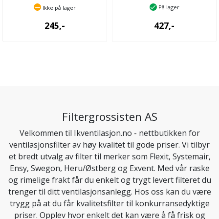
På lager
Ikke på lager
245,-
427,-
Filtergrossisten AS
Velkommen til Ikventilasjon.no - nettbutikken for
ventilasjonsfilter av høy kvalitet til gode priser. Vi tilbyr
et bredt utvalg av filter til merker som Flexit, Systemair,
Ensy, Swegon, Heru/Østberg og Exvent. Med vår raske
og rimelige frakt får du enkelt og trygt levert filteret du
trenger til ditt ventilasjonsanlegg. Hos oss kan du være
trygg på at du får kvalitetsfilter til konkurransedyktige
priser. Opplev hvor enkelt det kan være å få frisk og