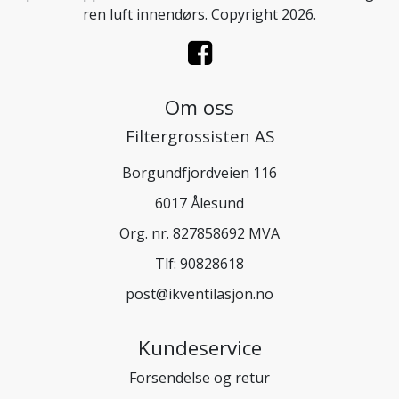
ren luft innendørs. Copyright 2026.
Om oss
Filtergrossisten AS
Borgundfjordveien 116
6017 Ålesund
Org. nr. 827858692 MVA
Tlf:
90828618
post@ikventilasjon.no
Kundeservice
Forsendelse og retur