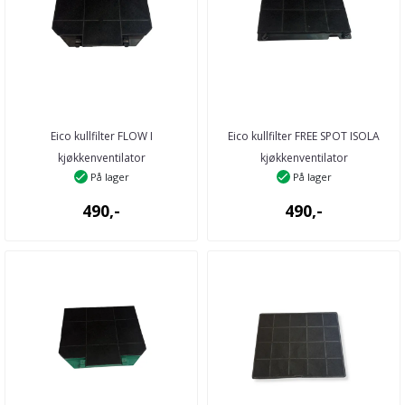
Eico kullfilter FLOW I
Eico kullfilter FREE SPOT ISOLA
kjøkkenventilator
kjøkkenventilator
På lager
På lager
490,-
490,-