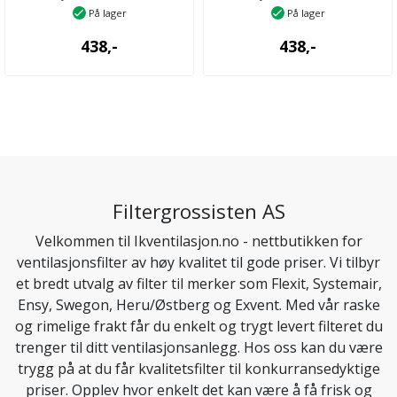
På lager
På lager
438,-
438,-
Filtergrossisten AS
Velkommen til Ikventilasjon.no - nettbutikken for
ventilasjonsfilter av høy kvalitet til gode priser. Vi tilbyr
et bredt utvalg av filter til merker som Flexit, Systemair,
Ensy, Swegon, Heru/Østberg og Exvent. Med vår raske
og rimelige frakt får du enkelt og trygt levert filteret du
trenger til ditt ventilasjonsanlegg. Hos oss kan du være
trygg på at du får kvalitetsfilter til konkurransedyktige
priser. Opplev hvor enkelt det kan være å få frisk og