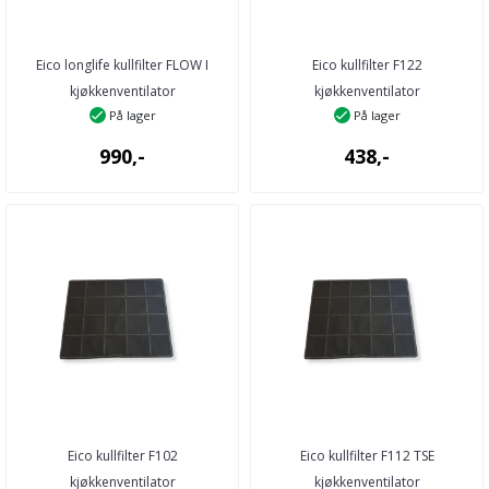
Eico longlife kullfilter FLOW I
Eico kullfilter F122
kjøkkenventilator
kjøkkenventilator
På lager
På lager
990,-
438,-
Eico kullfilter F102
Eico kullfilter F112 TSE
kjøkkenventilator
kjøkkenventilator